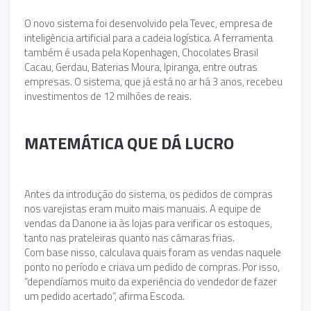
O novo sistema foi desenvolvido pela Tevec, empresa de
inteligência artificial para a cadeia logística. A ferramenta
também é usada pela Kopenhagen, Chocolates Brasil
Cacau, Gerdau, Baterias Moura, Ipiranga, entre outras
empresas. O sistema, que já está no ar há 3 anos, recebeu
investimentos de 12 milhões de reais.
MATEMÁTICA QUE DÁ LUCRO
Antes da introdução do sistema, os pedidos de compras
nos varejistas eram muito mais manuais. A equipe de
vendas da Danone ia às lojas para verificar os estoques,
tanto nas prateleiras quanto nas câmaras frias.
Com base nisso, calculava quais foram as vendas naquele
ponto no período e criava um pedido de compras. Por isso,
“dependíamos muito da experiência do vendedor de fazer
um pedido acertado”, afirma Escoda.