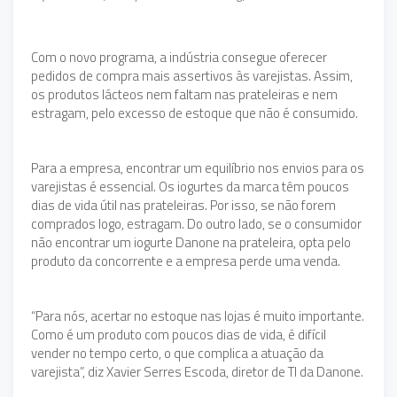
Com o novo programa, a indústria consegue oferecer
pedidos de compra mais assertivos às varejistas. Assim,
os produtos lácteos nem faltam nas prateleiras e nem
estragam, pelo excesso de estoque que não é consumido.
Para a empresa, encontrar um equilíbrio nos envios para os
varejistas é essencial. Os iogurtes da marca têm poucos
dias de vida útil nas prateleiras. Por isso, se não forem
comprados logo, estragam. Do outro lado, se o consumidor
não encontrar um iogurte Danone na prateleira, opta pelo
produto da concorrente e a empresa perde uma venda.
“Para nós, acertar no estoque nas lojas é muito importante.
Como é um produto com poucos dias de vida, é difícil
vender no tempo certo, o que complica a atuação da
varejista”, diz Xavier Serres Escoda, diretor de TI da Danone.