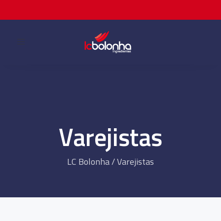
Toggle
navigation
Varejistas
LC Bolonha
/
Varejistas