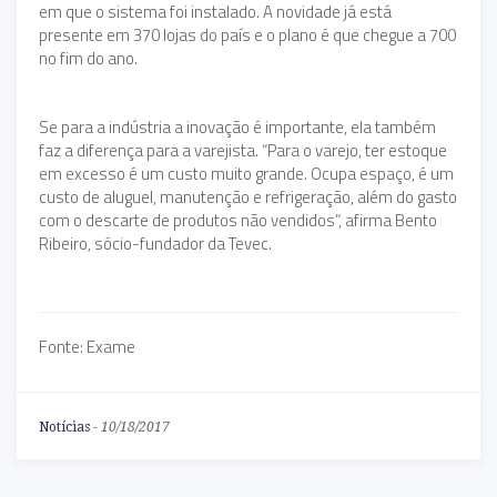
em que o sistema foi instalado. A novidade já está
presente em 370 lojas do país e o plano é que chegue a 700
no fim do ano.
Se para a indústria a inovação é importante, ela também
faz a diferença para a varejista. “Para o varejo, ter estoque
em excesso é um custo muito grande. Ocupa espaço, é um
custo de aluguel, manutenção e refrigeração, além do gasto
com o descarte de produtos não vendidos”, afirma Bento
Ribeiro, sócio-fundador da Tevec.
Fonte: Exame
Notícias
-
10/18/2017