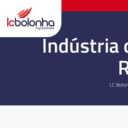
Indústria
R
LC Bolo