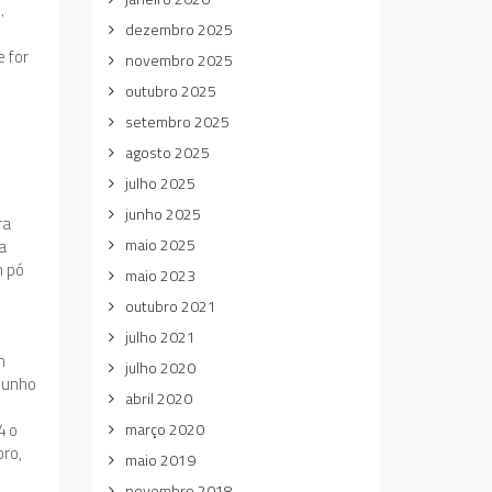
.
dezembro 2025
 for
novembro 2025
outubro 2025
setembro 2025
agosto 2025
julho 2025
junho 2025
ra
maio 2025
a
m pó
maio 2023
outubro 2021
julho 2021
m
julho 2020
 junho
abril 2020
4 o
março 2020
oro,
maio 2019
novembro 2018