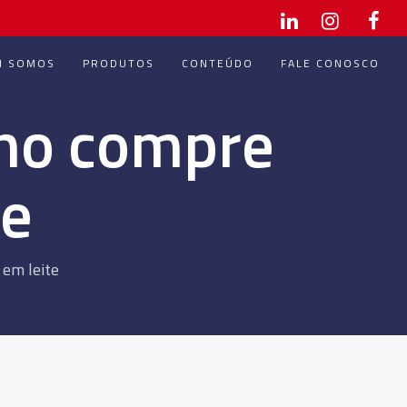
M SOMOS
PRODUTOS
CONTEÚDO
FALE CONOSCO
rno compre
te
 em leite