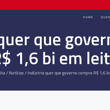
HOME
QUE
 quer que gove
$ 1,6 bi em lei
nha
/
Notícias
/
Indústria quer que governo compre R$ 1,6 bi