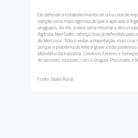
Ele defende o estabelecimento de uma cota de impo
sanção seria mais rigorosa do que a aplicada à Arge
uruguaios, diz ele, a ideia seria retomar a discussã
Agrícola, Neri Geller, reforça tese já defendida pelo
do Mercosul. “Não é vedar a importação, mas cria
porque o problema do leite é grave e não podemos de
Ministério da Indústria, Comércio Exterior e Serviço
do assunto, inclusive, com o Uruguai. Procurado, 
Fonte: Globo Rural