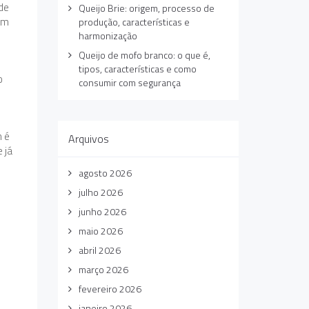
 de
Queijo Brie: origem, processo de
 um
produção, características e
harmonização
Queijo de mofo branco: o que é,
tipos, características e como
o
consumir com segurança
m é
Arquivos
 já
agosto 2026
julho 2026
junho 2026
maio 2026
abril 2026
março 2026
fevereiro 2026
janeiro 2026