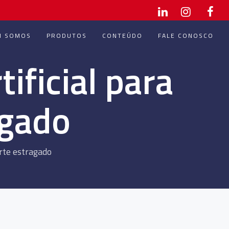
M SOMOS
PRODUTOS
CONTEÚDO
FALE CONOSCO
ificial para
agado
urte estragado