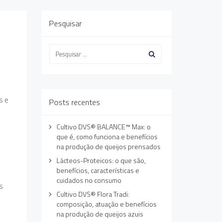
Pesquisar
s e
Posts recentes
Cultivo DVS® BALANCE™ Max: o
que é, como funciona e benefícios
na produção de queijos prensados
Lácteos-Proteicos: o que são,
benefícios, características e
cuidados no consumo
s
Cultivo DVS® Flora Tradi:
composição, atuação e benefícios
na produção de queijos azuis