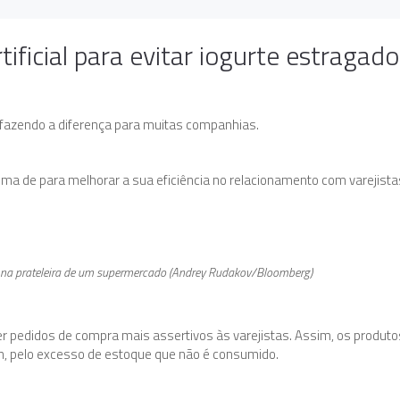
tificial para evitar iogurte estragado
está fazendo a diferença para muitas companhias.
ma de para melhorar a sua eficiência no relacionamento com varejista
na prateleira de um supermercado (Andrey Rudakov/Bloomberg)
r pedidos de compra mais assertivos às varejistas. Assim, os produto
m, pelo excesso de estoque que não é consumido.